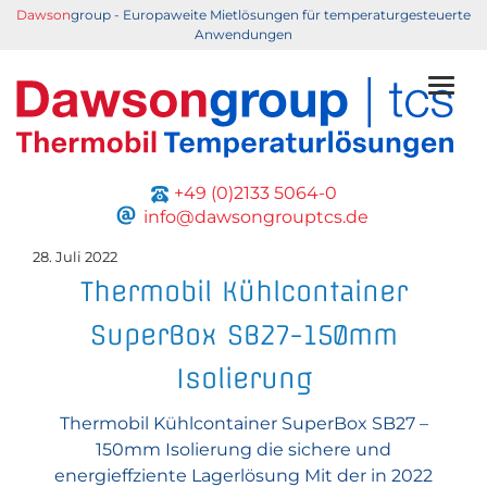
Dawson
group - Europaweite Mietlösungen für temperaturgesteuerte
Anwendungen
Togg
+49 (0)2133 5064-0
info@dawsongrouptcs.de
28. Juli 2022
Thermobil Kühlcontainer
SuperBox SB27-150mm
Isolierung
Thermobil Kühlcontainer SuperBox SB27 –
150mm Isolierung die sichere und
energieffziente Lagerlösung Mit der in 2022