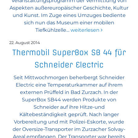
Veranstaltungsprogramm der Vermittlung von
Aspekten außereuropäischer Geschichte, Kultur
und Kunst. Im Zuge eines Umzuges bediente
sich nun das Museum einer mobilen
Tiefkühlzelle…
weiterlesen
22. August 2014
Thermobil SuperBox SB 44 für
Schneider Electric
Seit Mittwochmorgen beherbergt Schneider
Electric eine Temperaturkammer auf ihrem
externen Prüffeld in Bad Zurzach. In der
SuperBox SB44 werden Produkte von
Schneider auf ihre Hitze-und
Kältebeständigkeit geprüft. Nach langer
Vorbereitung und mit Polizei-Eskorte, wurde
der Oversize-Transporter im Zurzacher Solvay-
Areal empfangen. Der Transporter war bereits