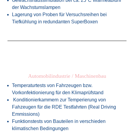
Gewächshaussimulation bei ca. 25°C Wärmeabfuhr
der Wachstumslampen
Lagerung von Proben für Versuchsreihen bei
Tiefkühlung in redundanten SuperBoxen
Automobilindustrie / Maschinenbau
Temperaturtests von Fahrzeugen bzw.
Vorkonfektionierung für den Klimaprüfstand
Konditionierkammern zur Temperierung von
Fahzeugen für die RDE Testfahrten (Real Driving
Emmissions)
Funktionstests von Bauteilen in verschieden
klimatischen Bedingungen