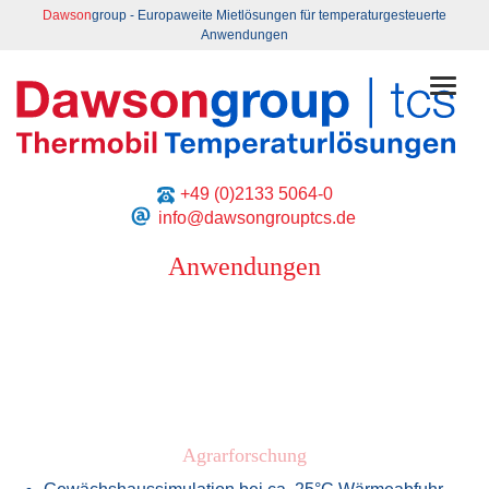
Dawson
group - Europaweite Mietlösungen für temperaturgesteuerte
Anwendungen
Toggl
+49 (0)2133 5064-0
info@dawsongrouptcs.de
Anwendungen
Agrarforschung