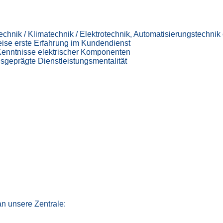
hnik / Klimatechnik / Elektrotechnik, Automatisierungstechnik 
ise erste Erfahrung im Kundendienst
 Kenntnisse elektrischer Komponenten
usgeprägte Dienstleistungsmentalität
an unsere Zentrale: