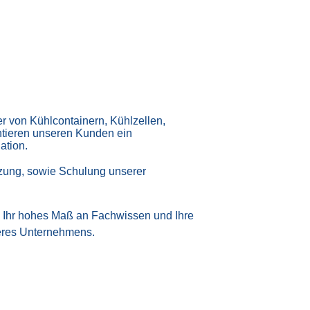
 von Kühlcontainern, Kühlzellen,
ntieren unseren Kunden ein
ation.
tzung, sowie Schulung unserer
 Ihr hohes Maß an Fachwissen und Ihre
seres Unternehmens.