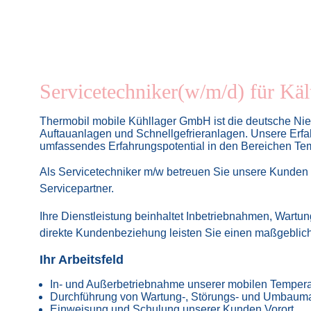
Servicetechniker(w/m/d) für Käl
Thermobil mobile Kühllager GmbH ist die deutsche Ni
Auftauanlagen und Schnellgefrieranlagen. Unsere Erfa
umfassendes Erfahrungspotential in den Bereichen Tem
Als Servicetechniker m/w betreuen Sie unsere Kunden p
Servicepartner.
Ihre Dienstleistung beinhaltet Inbetriebnahmen, Wart
direkte Kundenbeziehung leisten Sie einen maßgeblic
Ihr Arbeitsfeld
In- und Außerbetriebnahme unserer mobilen Temperat
Durchführung von Wartung-, Störungs- und Umbau
Einweisung und Schulung unserer Kunden Vorort