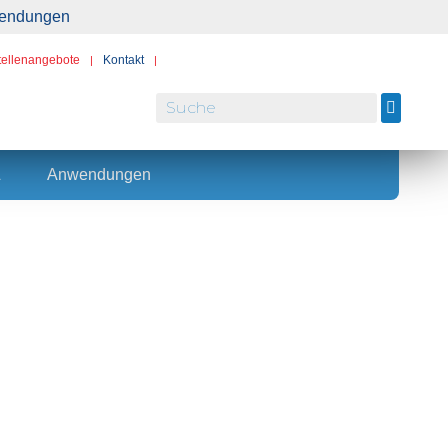
nwendungen
tellenangebote
Kontakt
L
Anwendungen