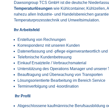
Dawsongroup TCS GmbH ist die deutsche Niederlassu
Temperaturlösungen
wie Kühlcontainer, Kühlzellen,
nahezu allen Industrie- und Handelsbereichen garanti
Temperaturprozesstechnik und Umweltsimulation.
Ihr Arbeitsfeld
Erstellung von Rechnungen
Korrespondenz mit unseren Kunden
Datenerfassung und -pflege eigenverantwortlich und 
Telefonische Kundenbetreuung
Einkauf Ersatzteile / Verbrauchsmaterial
Unterstützung des Operations Manager und unserer 
Beauftragung und Überwachung von Transporten
Lösungsorientierte Bearbeitung im Bereich Service
Terminverfolgung und -koordination
Ihr Profil
Abgeschlossene kaufmännische Berufsausbildung od