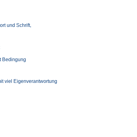
t und Schrift,
ht Bedingung
it viel Eigenverantwortung