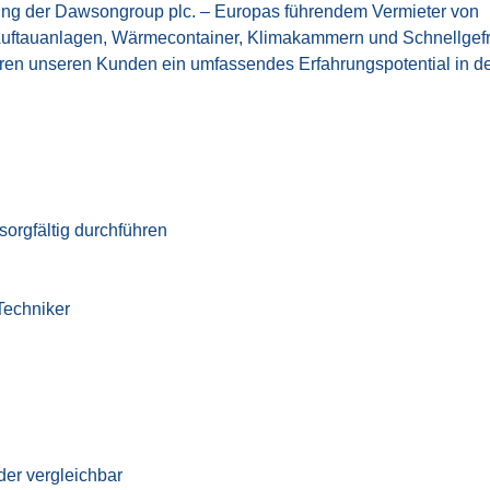
ng der Dawsongroup plc. – Europas führendem Vermieter von
 Auftauanlagen, Wärmecontainer, Klimakammern und Schnellgefr
eren unseren Kunden ein umfassendes Erfahrungspotential in 
sorgfältig durchführen
Techniker
er vergleichbar