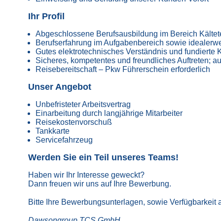
Ihr Profil
Abgeschlossene Berufsausbildung im Bereich Kältetec
Berufserfahrung im Aufgabenbereich sowie idealerwe
Gutes elektrotechnisches Verständnis und fundierte
Sicheres, kompetentes und freundliches Auftreten; a
Reisebereitschaft – Pkw Führerschein erforderlich
Unser Angebot
Unbefristeter Arbeitsvertrag
Einarbeitung durch langjährige Mitarbeiter
Reisekostenvorschuß
Tankkarte
Servicefahrzeug
Werden Sie ein Teil unseres Teams!
Haben wir Ihr Interesse geweckt?
Dann freuen wir uns auf Ihre Bewerbung.
Bitte Ihre Bewerbungsunterlagen, sowie Verfügbarkeit 
Dawsongroup TCS GmbH