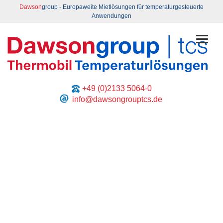
Dawson
group - Europaweite Mietlösungen für temperaturgesteuerte
Anwendungen
Toggl
+49 (0)2133 5064-0
info@dawsongrouptcs.de