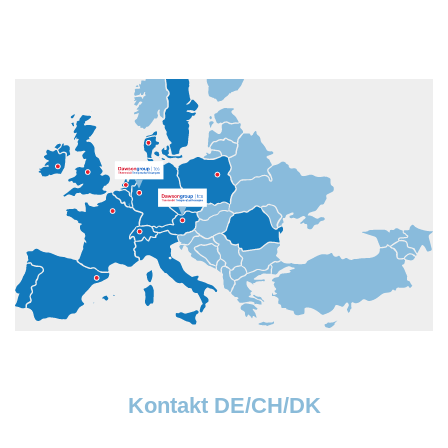
Kontakt DE/CH/DK
Dawsongroup TCS GmbH