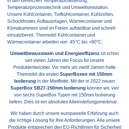
in den Bereichen Temperatursteuerung,
Temperaturprozesstechnik und Umweltsimulation.
Unsere Kühlcontainer, Tiefkühlcontainer, Kühlzellen,
Schockfroster, Auftauanlagen, Wärmecontainer und
Klimakammern sind im Freien aufstellbar und schnell
einsatzbereit. Thermobil Kühlcontainer und
Wärmecontainer arbeiten von -45°C bis +80°C.
Umweltbewusstsein und Energieeffizienz
ist schon
seit vielen Jahren der Focus für unsere
Produktentwickler. Vor mehr als zwölf Jahren hatte
Thermobil die ersten
SuperBoxen mit 150mm
Isolierung
in der Mietflotte. Mit der in 2022 neuen
SuperBox SB27-150mm Isolierung
können wir, vier
von sechs SuperBox Typen mit 150mm Isolierung
liefern. Dies ist ein absolutes Alleinstellungsmerkmal.
Wir haben durch unsere europaweite Erfahrung auch
die richtige Lösung für Ihre Anforderungen. Alle unsere
Produkte entsprechen den EU-Richtlinien für Sicherheit