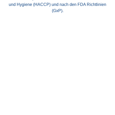
und Hygiene (HACCP) und nach den FDA Richtlinien
(GxP).
Die richtige Lösung für Ihre Anforderung