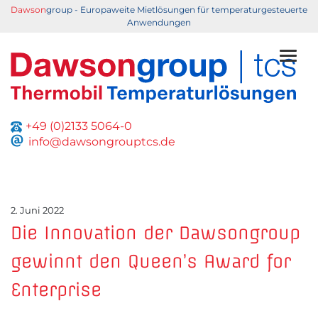
Dawson
group - Europaweite Mietlösungen für temperaturgesteuerte
Anwendungen
Toggl
+49 (0)2133 5064-0
info@dawsongrouptcs.de
2. Juni 2022
Die Innovation der Dawsongroup
gewinnt den Queen’s Award for
Enterprise