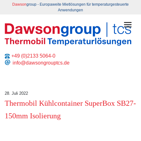
Dawson
group - Europaweite Mietlösungen für temperaturgesteuerte
Anwendungen
Toggl
+49 (0)2133 5064-0
info@dawsongrouptcs.de
28. Juli 2022
Thermobil Kühlcontainer SuperBox SB27-
150mm Isolierung