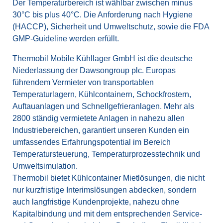
Der Temperaturbereich ist wählbar zwischen minus
30°C bis plus 40°C. Die Anforderung nach Hygiene
(HACCP), Sicherheit und Umweltschutz, sowie die FDA
GMP-Guideline werden erfüllt.
Thermobil Mobile Kühllager GmbH ist die deutsche
Niederlassung der Dawsongroup plc. Europas
führendem Vermieter von transportablen
Temperaturlagern, Kühlcontainern, Schockfrostern,
Auftauanlagen und Schnellgefrieranlagen. Mehr als
2800 ständig vermietete Anlagen in nahezu allen
Industriebereichen, garantiert unseren Kunden ein
umfassendes Erfahrungspotential im Bereich
Temperatursteuerung, Temperaturprozesstechnik und
Umweltsimulation.
Thermobil bietet Kühlcontainer Mietlösungen, die nicht
nur kurzfristige Interimslösungen abdecken, sondern
auch langfristige Kundenprojekte, nahezu ohne
Kapitalbindung und mit dem entsprechenden Service-