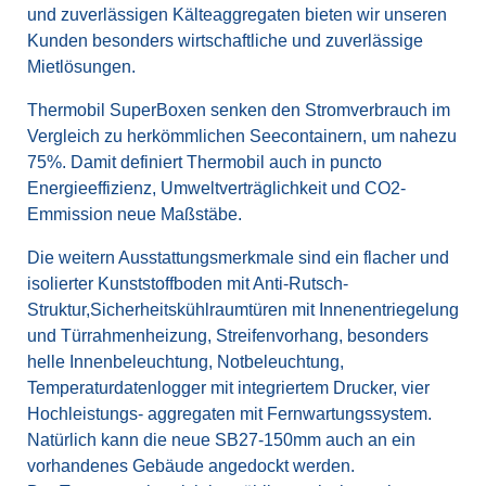
und zuverlässigen Kälteaggregaten bieten wir unseren
Kunden besonders wirtschaftliche und zuverlässige
Mietlösungen.
Thermobil SuperBoxen senken den Stromverbrauch im
Vergleich zu herkömmlichen Seecontainern, um nahezu
75%. Damit definiert Thermobil auch in puncto
Energieeffizienz, Umweltverträglichkeit und CO2-
Emmission neue Maßstäbe.
Die weitern Ausstattungsmerkmale sind ein flacher und
isolierter Kunststoffboden mit Anti-Rutsch-
Struktur,Sicherheitskühlraumtüren mit Innenentriegelung
und Türrahmenheizung, Streifenvorhang, besonders
helle Innenbeleuchtung, Notbeleuchtung,
Temperaturdatenlogger mit integriertem Drucker, vier
Hochleistungs- aggregaten mit Fernwartungssystem.
Natürlich kann die neue SB27-150mm auch an ein
vorhandenes Gebäude angedockt werden.